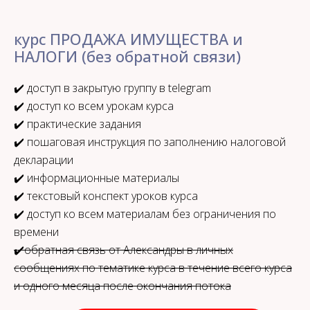
курс ПРОДАЖА ИМУЩЕСТВА и
НАЛОГИ (без обратной связи)
✔️ доступ в закрытую группу в telegram
✔️ доступ ко всем урокам курса
✔️ практические задания
✔️ пошаговая инструкция по заполнению налоговой
декларации
✔️ информационные материалы
✔️ текстовый конспект уроков курса
✔️ доступ ко всем материалам без ограничения по
времени
✔️обратная связь от Александры в личных
сообщениях по тематике курса в течение всего курса
и одного месяца после окончания потока