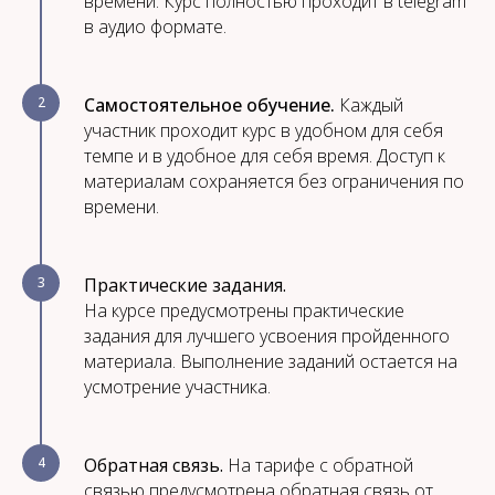
времени. Курс полностью проходит в telegram
в аудио формате.
2
Самостоятельное обучение.
Каждый
участник проходит курс в удобном для себя
темпе и в удобное для себя время. Доступ к
материалам сохраняется без ограничения по
времени.
3
Практические задания.
На курсе предусмотрены практические
задания для лучшего усвоения пройденного
материала. Выполнение заданий остается на
усмотрение участника.
4
Обратная связь.
На тарифе с обратной
связью предусмотрена обратная связь от